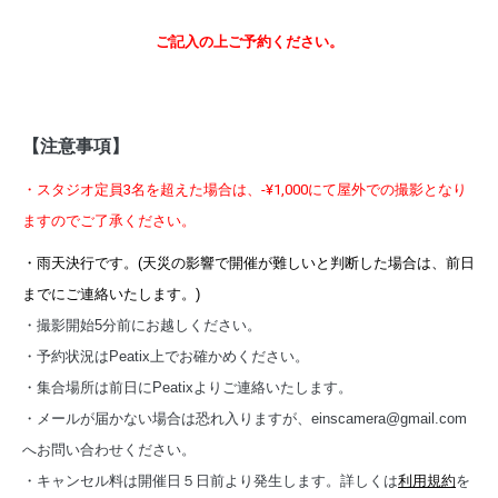
ご記入の上ご予約ください。
【注意事項】
・スタジオ定員3名を超えた場合は、-¥1,000にて屋外での撮影となり
ますのでご了承ください。
・雨天決行です。(天災の影響で開催が難しいと判断した場合は、前日
までにご連絡いたします。)
・撮影開始5分前にお越しください。
・予約状況はPeatix上でお確かめください。
・集合場所は前日にPeatixよりご連絡いたします。
・メールが届かない場合は恐れ入りますが、einscamera@gmail.com
へお問い合わせください。
・キャンセル料は開催日５日前より発生します。詳しくは
利用規約
を