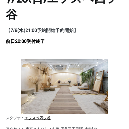
谷
【7/8(水)21:00予約開始予約開始】
前日20:00受付終了
スタジオ：
エフスペ四ツ谷
アクセス：​ 東京メトロ丸ノ内線 四谷三丁目駅 徒歩6分